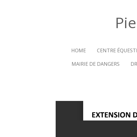
Passer
au
Pie
contenu
principal
HOME
CENTRE ÉQUESTR
MAIRIE DE DANGERS
DR