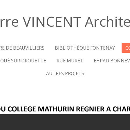
rre VINCENT Archit
E DE BEAUVILLIERS
BIBLIOTHÈQUE FONTENAY
C
OUÉ SUR DROUETTE
RUE MURET
EHPAD BONNEV
AUTRES PROJETS